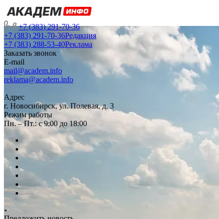
+7 (383) 291-70-36
+7 (383) 291-70-36
Редакция
+7 (383) 288-53-40
Реклама
Заказать звонок
E-mail
mail@academ.info
reklama@academ.info
Адрес
г. Новосибирск, ул. Полевая, д. 3
Режим работы
Пн. – Пт.: с 9:00 до 18:00
Предложить новость