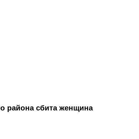
о района сбита женщина