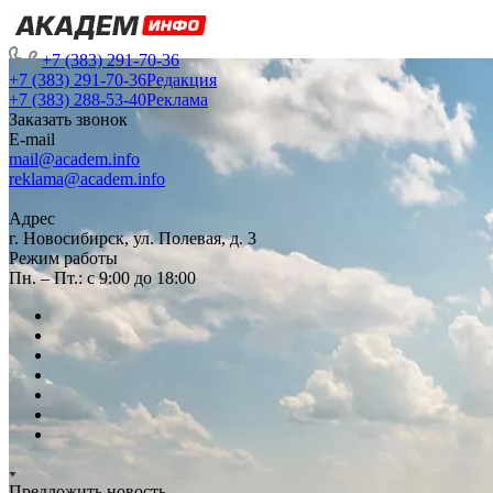
+7 (383) 291-70-36
+7 (383) 291-70-36
Редакция
+7 (383) 288-53-40
Реклама
Заказать звонок
E-mail
mail@academ.info
reklama@academ.info
Адрес
г. Новосибирск, ул. Полевая, д. 3
Режим работы
Пн. – Пт.: с 9:00 до 18:00
Предложить новость