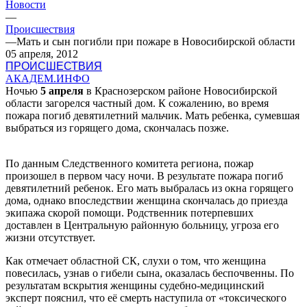
Новости
—
Происшествия
—
Мать и сын погибли при пожаре в Новосибирской области
05 апреля, 2012
ПРОИСШЕСТВИЯ
АКАДЕМ.ИНФО
Ночью
5 апреля
в Краснозерском районе Новосибирской
области загорелся частный дом. К сожалению, во время
пожара погиб девятилетний мальчик. Мать ребенка, сумевшая
выбраться из горящего дома, скончалась позже.
По данным Следственного комитета региона, пожар
произошел в первом часу ночи. В результате пожара погиб
девятилетний ребенок. Его мать выбралась из окна горящего
дома, однако впоследствии женщина скончалась до приезда
экипажа скорой помощи. Родственник потерпевших
доставлен в Центральную районную больницу, угроза его
жизни отсутствует.
Как отмечает областной СК, слухи о том, что женщина
повесилась, узнав о гибели сына, оказалась беспочвенны. По
результатам вскрытия женщины судебно-медицинский
эксперт пояснил, что её смерть наступила от «токсического