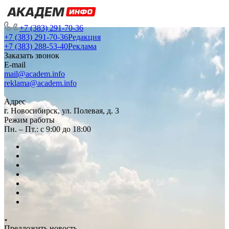
+7 (383) 291-70-36
+7 (383) 291-70-36
Редакция
+7 (383) 288-53-40
Реклама
Заказать звонок
E-mail
mail@academ.info
reklama@academ.info
Адрес
г. Новосибирск, ул. Полевая, д. 3
Режим работы
Пн. – Пт.: с 9:00 до 18:00
Предложить новость