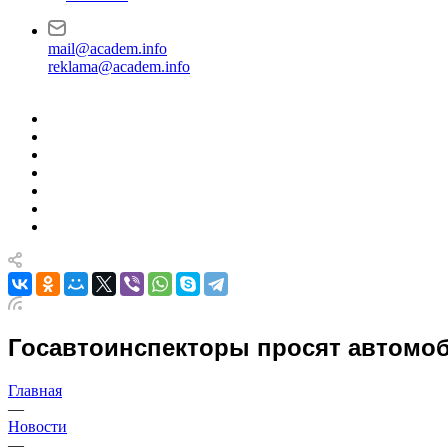
mail@academ.info
reklama@academ.info
Госавтоинспекторы просят автомоб
Главная
—
Новости
—