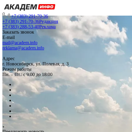
+7 (383) 291-70-36
+7 (383) 291-70-36
Редакция
+7 (383) 288-53-40
Реклама
Заказать звонок
E-mail
mail@academ.info
reklama@academ.info
Адрес
г. Новосибирск, ул. Полевая, д. 3
Режим работы
Пн. – Пт.: с 9:00 до 18:00
Предложить новость