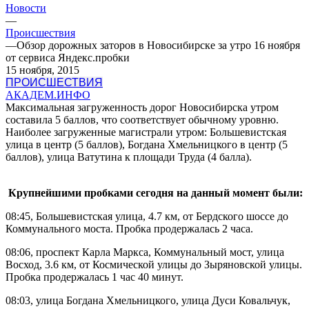
Новости
—
Происшествия
—
Обзор дорожных заторов в Новосибирске за утро 16 ноября
от сервиса Яндекс.пробки
15 ноября, 2015
ПРОИСШЕСТВИЯ
АКАДЕМ.ИНФО
Максимальная загруженность дорог Новосибирска утром
составила 5 баллов, что соответствует обычному уровню.
Наиболее загруженные магистрали утром: Большевистская
улица в центр (5 баллов), Богдана Хмельницкого в центр (5
баллов), улица Ватутина к площади Труда (4 балла).
Крупнейшими пробками сегодня на данный момент были:
08:45, Большевистская улица, 4.7 км, от Бердского шоссе до
Коммунального моста. Пробка продержалась 2 часа.
08:06, проспект Карла Маркса, Коммунальный мост, улица
Восход, 3.6 км, от Космической улицы до Зыряновской улицы.
Пробка продержалась 1 час 40 минут.
08:03, улица Богдана Хмельницкого, улица Дуси Ковальчук,