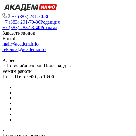
+7 (383) 291-70-36
+7 (383) 291-70-36
Редакция
+7 (383) 288-53-40
Реклама
Заказать звонок
E-mail
mail@academ.info
reklama@academ.info
Адрес
г. Новосибирск, ул. Полевая, д. 3
Режим работы
Пн. – Пт.: с 9:00 до 18:00
Предложить новость