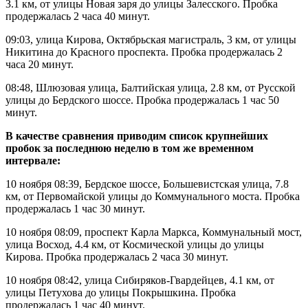
3.1 км, от улицы Новая заря до улицы Залесского. Пробка
продержалась 2 часа 40 минут.
09:03, улица Кирова, Октябрьская магистраль, 3 км, от улицы
Никитина до Красного проспекта. Пробка продержалась 2
часа 20 минут.
08:48, Шлюзовая улица, Балтийская улица, 2.8 км, от Русской
улицы до Бердского шоссе. Пробка продержалась 1 час 50
минут.
В качестве сравнения приводим список крупнейших
пробок за последнюю неделю в том же временном
интервале:
10 ноября 08:39, Бердское шоссе, Большевистская улица, 7.8
км, от Первомайской улицы до Коммунального моста. Пробка
продержалась 1 час 30 минут.
10 ноября 08:09, проспект Карла Маркса, Коммунальный мост,
улица Восход, 4.4 км, от Космической улицы до улицы
Кирова. Пробка продержалась 2 часа 30 минут.
10 ноября 08:42, улица Сибиряков-Гвардейцев, 4.1 км, от
улицы Петухова до улицы Покрышкина. Пробка
продержалась 1 час 40 минут.