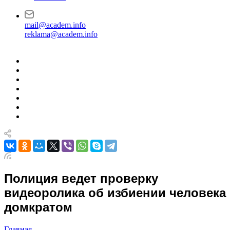
mail@academ.info
reklama@academ.info
Полиция ведет проверку
видеоролика об избиении человека
домкратом
Главная