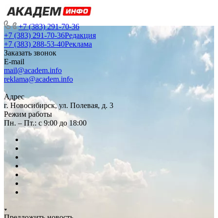
+7 (383) 291-70-36
+7 (383) 291-70-36
Редакция
+7 (383) 288-53-40
Реклама
Заказать звонок
E-mail
mail@academ.info
reklama@academ.info
Адрес
г. Новосибирск, ул. Полевая, д. 3
Режим работы
Пн. – Пт.: с 9:00 до 18:00
Предложить новость