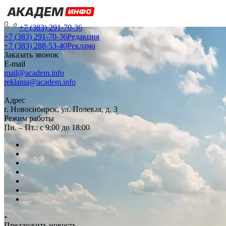
+7 (383) 291-70-36
+7 (383) 291-70-36
Редакция
+7 (383) 288-53-40
Реклама
Заказать звонок
E-mail
mail@academ.info
reklama@academ.info
Адрес
г. Новосибирск, ул. Полевая, д. 3
Режим работы
Пн. – Пт.: с 9:00 до 18:00
Предложить новость