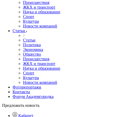
Происшествия
ЖКХ и транспорт
Наука и образование
Спорт
Культура
Новости компаний
Статьи
Статьи
Политика
Экономика
Общество
Происшествия
ЖКХ и транспорт
Наука и образование
Спорт
Культура
Новости компаний
Фоторепортажи
Контакты
Форум Академгородка
Предложить новость
Кабинет