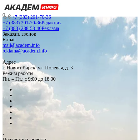
+7 (383) 291-70-36
+7 (383) 291-70-36
Редакция
+7 (383) 288-53-40
Реклама
Заказать звонок
E-mail
mail@academ.info
reklama@academ.info
Адрес
г. Новосибирск, ул. Полевая, д. 3
Режим работы
Пн. – Пт.: с 9:00 до 18:00
Предложить новость