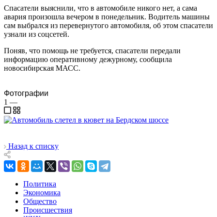
Спасатели выяснили, что в автомобиле никого нет, а сама
авария произошла вечером в понедельник. Водитель машины
сам выбрался из перевернутого автомобиля, об этом спасатели
узнали из соцсетей.
Поняв, что помощь не требуется, спасатели передали
информацию оперативному дежурному, сообщила
новосибирская МАСС.
Фотографии
1
—
Назад к списку
Политика
Экономика
Общество
Происшествия