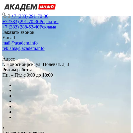
+7 (383) 291-70-36
+7 (383) 291-70-36
Редакция
+7 (383) 288-53-40
Реклама
Заказать звонок
E-mail
mail@academ.info
reklama@academ.info
Адрес
г. Новосибирск, ул. Полевая, д. 3
Режим работы
Пн. – Пт.: с 9:00 до 18:00
Предложить новость