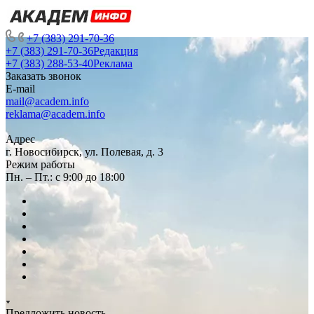
+7 (383) 291-70-36
+7 (383) 291-70-36
Редакция
+7 (383) 288-53-40
Реклама
Заказать звонок
E-mail
mail@academ.info
reklama@academ.info
Адрес
г. Новосибирск, ул. Полевая, д. 3
Режим работы
Пн. – Пт.: с 9:00 до 18:00
Предложить новость