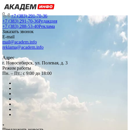
+7 (383) 291-70-36
+7 (383) 291-70-36
Редакция
+7 (383) 288-53-40
Реклама
Заказать звонок
E-mail
mail@academ.info
reklama@academ.info
Адрес
г. Новосибирск, ул. Полевая, д. 3
Режим работы
Пн. – Пт.: с 9:00 до 18:00
Предложить новость