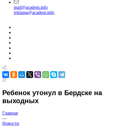
mail@academ.info
reklama@academ.info
Ребенок утонул в Бердске на
выходных
Главная
—
Новости