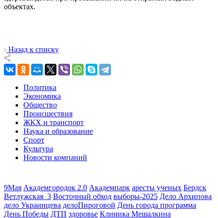
объектах.
Назад к списку
Политика
Экономика
Общество
Происшествия
ЖКХ и транспорт
Наука и образование
Спорт
Культура
Новости компаний
9Мая
Академгородок 2.0
Академпарк
аресты ученых
Бердск
Ветлужская_3
Восточный обход
выборы-2025
Дело Архипова
дело Украинцева
делоПироговой
День города программа
День Победы
ДТП
здоровье
Клиника Мешалкина