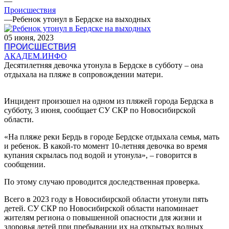
—
Происшествия
—
Ребенок утонул в Бердске на выходных
05 июня, 2023
ПРОИСШЕСТВИЯ
АКАДЕМ.ИНФО
Десятилетняя девочка утонула в Бердске в субботу – она
отдыхала на пляже в сопровождении матери.
Инцидент произошел на одном из пляжей города Бердска в
субботу, 3 июня, сообщает СУ СКР по Новосибирской
области.
«На пляже реки Бердь в городе Бердске отдыхала семья, мать
и ребенок. В какой-то момент 10-летняя девочка во время
купания скрылась под водой и утонула», – говорится в
сообщении.
По этому случаю проводится доследственная проверка.
Всего в 2023 году в Новосибирской области утонули пять
детей. СУ СКР по Новосибирской области напоминает
жителям региона о повышенной опасности для жизни и
здоровья детей при пребывании их на открытых водных