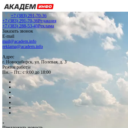
+7 (383) 291-70-36
+7 (383) 291-70-36
Редакция
+7 (383) 288-53-40
Реклама
Заказать звонок
E-mail
mail@academ.info
reklama@academ.info
Адрес
г. Новосибирск, ул. Полевая, д. 3
Режим работы
Пн. – Пт.: с 9:00 до 18:00
Предложить новость