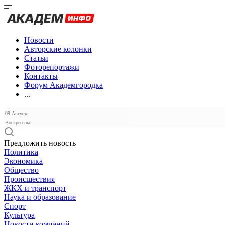
Новости
Авторские колонки
Статьи
Фоторепортажи
Контакты
Форум Академгородка
...
09 Августа
Воскресенье
Предложить новость
Политика
Экономика
Общество
Происшествия
ЖКХ и транспорт
Наука и образование
Спорт
Культура
Новости компаний