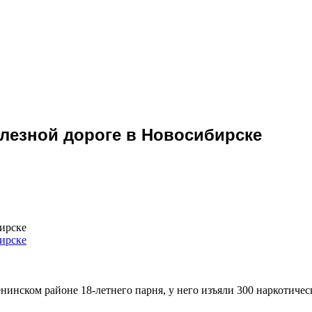
елезной дороге в Новосибирске
бирске
инском районе 18-летнего парня, у него изъяли 300 наркотичес