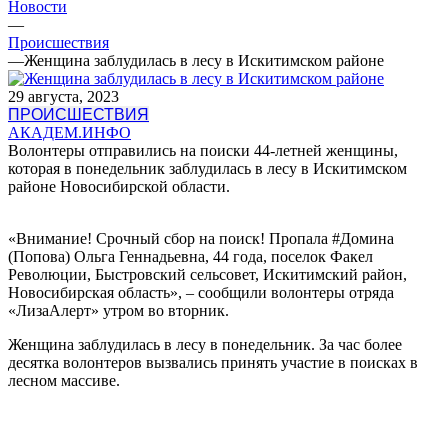
Новости
—
Происшествия
—
Женщина заблудилась в лесу в Искитимском районе
29 августа, 2023
ПРОИСШЕСТВИЯ
АКАДЕМ.ИНФО
Волонтеры отправились на поиски 44-летней женщины,
которая в понедельник заблудилась в лесу в Искитимском
районе Новосибирской области.
«Внимание! Срочный сбор на поиск! Пропала #Домина
(Попова) Ольга Геннадьевна, 44 года, поселок Факел
Революции, Быстровский сельсовет, Искитимский район,
Новосибирская область», – сообщили волонтеры отряда
«ЛизаАлерт» утром во вторник.
Женщина заблудилась в лесу в понедельник. За час более
десятка волонтеров вызвались принять участие в поисках в
лесном массиве.