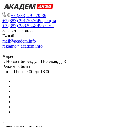
+7 (383) 291-70-36
+7 (383) 291-70-36
Редакция
+7 (383) 288-53-40
Реклама
Заказать звонок
E-mail
mail@academ.info
reklama@academ.info
Адрес
г. Новосибирск, ул. Полевая, д. 3
Режим работы
Пн. – Пт.: с 9:00 до 18:00
Предложить новость