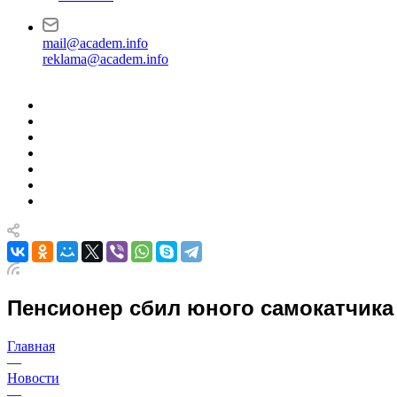
mail@academ.info
reklama@academ.info
Пенсионер сбил юного самокатчика
Главная
—
Новости
—