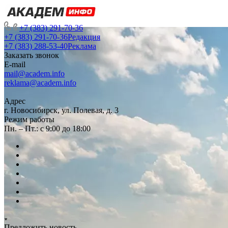
+7 (383) 291-70-36
+7 (383) 291-70-36
Редакция
+7 (383) 288-53-40
Реклама
Заказать звонок
E-mail
mail@academ.info
reklama@academ.info
Адрес
г. Новосибирск, ул. Полевая, д. 3
Режим работы
Пн. – Пт.: с 9:00 до 18:00
Предложить новость