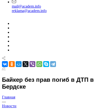
mail@academ.info
reklama@academ.info
Байкер без прав погиб в ДТП в
Бердске
Главная
—
Новости