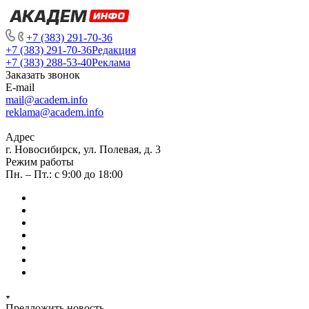
+7 (383) 291-70-36
+7 (383) 291-70-36
Редакция
+7 (383) 288-53-40
Реклама
Заказать звонок
E-mail
mail@academ.info
reklama@academ.info
Адрес
г. Новосибирск, ул. Полевая, д. 3
Режим работы
Пн. – Пт.: с 9:00 до 18:00
Предложить новость