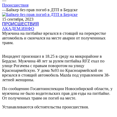
—
Происшествия
—
Байкер без прав погиб в ДТП в Бердске
15 сентября, 2023
ПРОИСШЕСТВИЯ
АКАДЕМ.ИНФО
Мужчина на питбайке врезался в стоящий на перекрестке
автомобиль и скончался на месте аварии от полученнных
травм.
Инцидент произошел в 18.25 в среду на микрорайоне в
Бердске. Мужчина 48 лет за рулем питбайка RFZ ехал по
улице Рогачева с правым поворотом на улицу
Красноармейскую. У дома №93 по Красноармейской он
врезался в стоящий автомобиль Mazda под управлением 38-
летней женщины.
По сообщению Госавтоинспекции Новосибирской области, у
мужчины не было водительских прав для езды на питбайке.
От полученных травм он погиб на месте.
Устанавливаются обстоятельства происшествия.