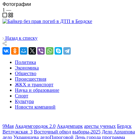
Фотографии
1
—
Назад к списку
Политика
Экономика
Общество
Происшествия
ЖКХ и транспорт
Наука и образование
Спорт
Культура
Новости компаний
9Мая
Академгородок 2.0
Академпарк
аресты ученых
Бердск
Ветлужская_3
Восточный обход
выборы-2025
Дело Архипова
дело Украинцева
делоПироговой
День города программа