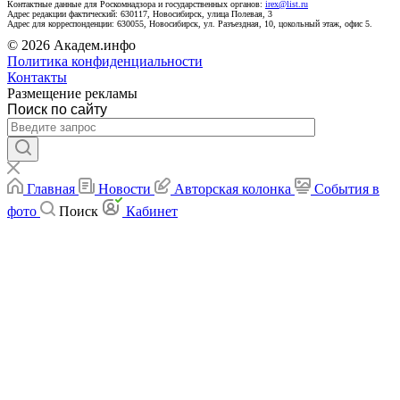
Контактные данные для Роскомнадзора и государственных органов:
irex@list.ru
Адрес редакции фактический: 630117, Новосибирск, улица Полевая, 3
Адрес для корреспонденции: 630055, Новосибирск, ул. Разъездная, 10, цокольный этаж, офис 5.
© 2026 Академ.инфо
Политика конфиденциальности
Контакты
Размещение рекламы
Поиск по сайту
Главная
Новости
Авторская колонка
События в
фото
Поиск
Кабинет