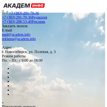
+7 (383) 291-70-36
+7 (383) 291-70-36
Редакция
+7 (383) 288-53-40
Реклама
Заказать звонок
E-mail
mail@academ.info
reklama@academ.info
Адрес
г. Новосибирск, ул. Полевая, д. 3
Режим работы
Пн. – Пт.: с 9:00 до 18:00
Предложить новость