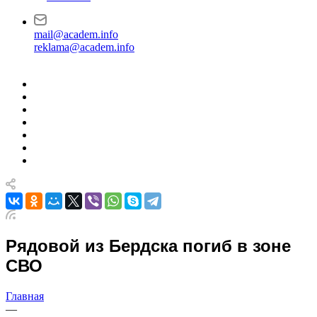
mail@academ.info
reklama@academ.info
Рядовой из Бердска погиб в зоне
СВО
Главная
—