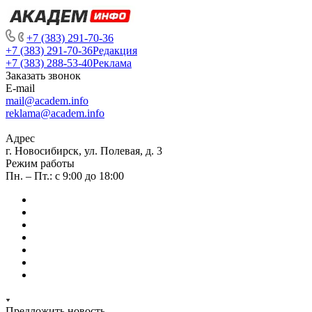
+7 (383) 291-70-36
+7 (383) 291-70-36
Редакция
+7 (383) 288-53-40
Реклама
Заказать звонок
E-mail
mail@academ.info
reklama@academ.info
Адрес
г. Новосибирск, ул. Полевая, д. 3
Режим работы
Пн. – Пт.: с 9:00 до 18:00
Предложить новость