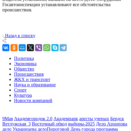
Госавтоинспекции устанавливают все обстоятельства
происшествия.
Назад к списку
Политика
Экономика
Общество
Происшествия
ЖКХ и транспорт
Наука и образование
Спорт
Культура
Новости компаний
9Мая
Академгородок 2.0
Академпарк
аресты ученых
Бердск
Ветлужская_3
Восточный обход
выборы-2025
Дело Архипова
дело Украинцева
делоПироговой
День города программа