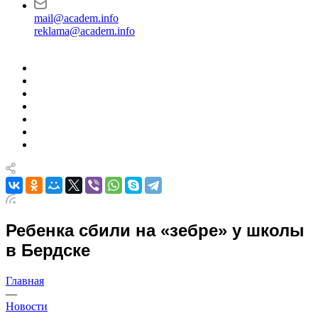
mail@academ.info
reklama@academ.info
Ребенка сбили на «зебре» у школы
в Бердске
Главная
—
Новости