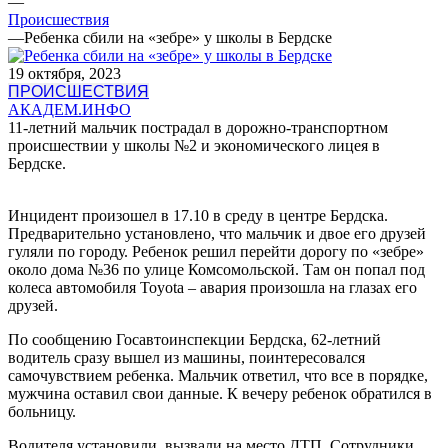
—
Происшествия
—
Ребенка сбили на «зебре» у школы в Бердске
19 октября, 2023
ПРОИСШЕСТВИЯ
АКАДЕМ.ИНФО
11-летний мальчик пострадал в дорожно-транспортном
происшествии у школы №2 и экономического лицея в
Бердске.
Инцидент произошел в 17.10 в среду в центре Бердска.
Предварительно установлено, что мальчик и двое его друзей
гуляли по городу. Ребенок решил перейти дорогу по «зебре»
около дома №36 по улице Комсомольской. Там он попал под
колеса автомобиля Toyota – авария произошла на глазах его
друзей.
По сообщению Госавтоинспекции Бердска, 62-летний
водитель сразу вышел из машины, поинтересовался
самочувствием ребенка. Мальчик ответил, что все в порядке,
мужчина оставил свои данные. К вечеру ребенок обратился в
больницу.
Водителя установили, вызвали на место ДТП. Сотрудники