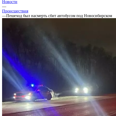
Новости
—
Происшествия
—
Пешеход был насмерть сбит автобусом под Новосибирском