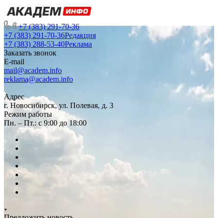
+7 (383) 291-70-36
+7 (383) 291-70-36
Редакция
+7 (383) 288-53-40
Реклама
Заказать звонок
E-mail
mail@academ.info
reklama@academ.info
Адрес
г. Новосибирск, ул. Полевая, д. 3
Режим работы
Пн. – Пт.: с 9:00 до 18:00
Предложить новость