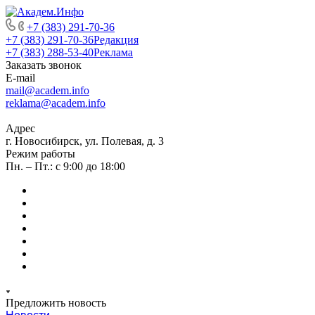
+7 (383) 291-70-36
+7 (383) 291-70-36
Редакция
+7 (383) 288-53-40
Реклама
Заказать звонок
E-mail
mail@academ.info
reklama@academ.info
Адрес
г. Новосибирск, ул. Полевая, д. 3
Режим работы
Пн. – Пт.: с 9:00 до 18:00
Предложить новость