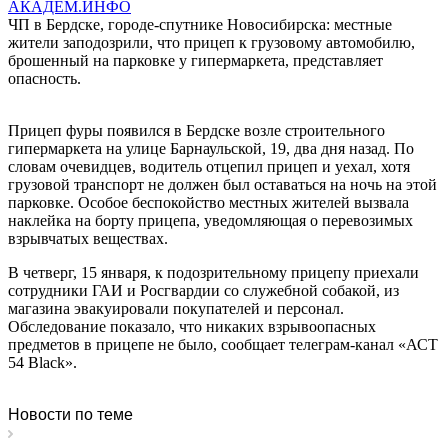
АКАДЕМ.ИНФО
ЧП в Бердске, городе-спутнике Новосибирска: местные
жители заподозрили, что прицеп к грузовому автомобилю,
брошенный на парковке у гипермаркета, представляет
опасность.
Прицеп фуры появился в Бердске возле строительного
гипермаркета на улице Барнаульской, 19, два дня назад. По
словам очевидцев, водитель отцепил прицеп и уехал, хотя
грузовой транспорт не должен был оставаться на ночь на этой
парковке. Особое беспокойство местных жителей вызвала
наклейка на борту прицепа, уведомляющая о перевозимых
взрывчатых веществах.
В четверг, 15 января, к подозрительному прицепу приехали
сотрудники ГАИ и Росгвардии со служебной собакой, из
магазина эвакуировали покупателей и персонал.
Обследование показало, что никаких взрывоопасных
предметов в прицепе не было, сообщает телеграм-канал
«АСТ
54 Black».
Новости по теме