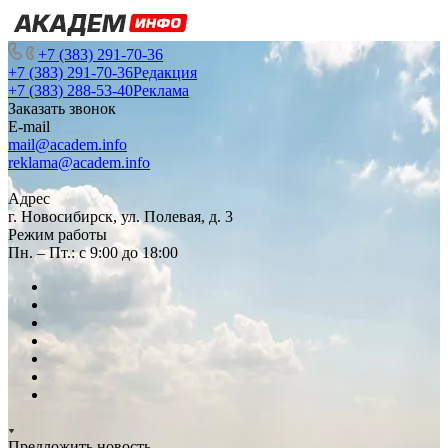
+7 (383) 291-70-36
+7 (383) 291-70-36
Редакция
+7 (383) 288-53-40
Реклама
Заказать звонок
E-mail
mail@academ.info
reklama@academ.info
Адрес
г. Новосибирск, ул. Полевая, д. 3
Режим работы
Пн. – Пт.: с 9:00 до 18:00
Предложить новость