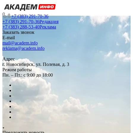
+7 (383) 291-70-36
+7 (383) 291-70-36
Редакция
+7 (383) 288-53-40
Реклама
Заказать звонок
E-mail
mail@academ.info
reklama@academ.info
Адрес
г. Новосибирск, ул. Полевая, д. 3
Режим работы
Пн. – Пт.: с 9:00 до 18:00
Предложить новость