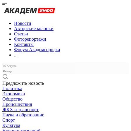
Новости
Авторские колонки
Статьи
Фоторепортажи
Контакты
Форум Академгородка
...
06 Августа
Четверг
Предложить новость
Политика
Экономика
Общество
Происшествия
ЖКХ и транспорт
Наука и образование
Спорт
Культура
Новости компаний