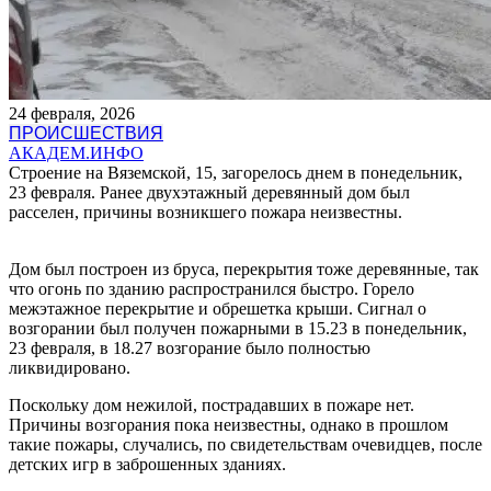
24 февраля, 2026
ПРОИСШЕСТВИЯ
АКАДЕМ.ИНФО
Строение на Вяземской, 15, загорелось днем в понедельник,
23 февраля. Ранее двухэтажный деревянный дом был
расселен, причины возникшего пожара неизвестны.
Дом был построен из бруса, перекрытия тоже деревянные, так
что огонь по зданию распространился быстро. Горело
межэтажное перекрытие и обрешетка крыши. Сигнал о
возгорании был получен пожарными в 15.23 в понедельник,
23 февраля, в 18.27 возгорание было полностью
ликвидировано.
Поскольку дом нежилой, пострадавших в пожаре нет.
Причины возгорания пока неизвестны, однако в прошлом
такие пожары, случались, по свидетельствам очевидцев, после
детских игр в заброшенных зданиях.