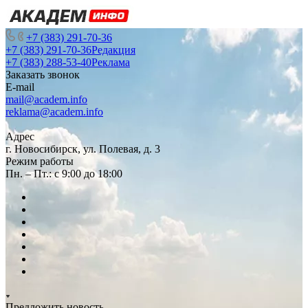
+7 (383) 291-70-36
+7 (383) 291-70-36
Редакция
+7 (383) 288-53-40
Реклама
Заказать звонок
E-mail
mail@academ.info
reklama@academ.info
Адрес
г. Новосибирск, ул. Полевая, д. 3
Режим работы
Пн. – Пт.: с 9:00 до 18:00
Предложить новость