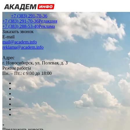
+7 (383) 291-70-36
+7 (383) 291-70-36
Редакция
+7 (383) 288-53-40
Реклама
Заказать звонок
E-mail
mail@academ.info
reklama@academ.info
Адрес
г. Новосибирск, ул. Полевая, д. 3
Режим работы
Пн. – Пт.: с 9:00 до 18:00
Предложить новость