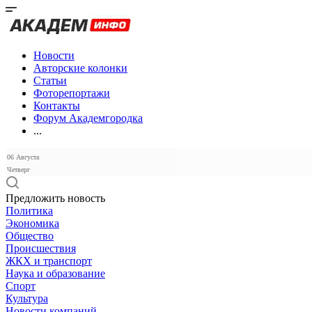
Новости
Авторские колонки
Статьи
Фоторепортажи
Контакты
Форум Академгородка
...
06 Августа
Четверг
Предложить новость
Политика
Экономика
Общество
Происшествия
ЖКХ и транспорт
Наука и образование
Спорт
Культура
Новости компаний