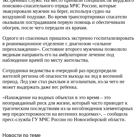
экстренных служб. На место прибыли специалисты Бердского
поисково-спасательного отряда МЧС России, которые
эвакуировали мужчин на берег, используя судно на
воздушной подушке. Во время транспортировки спасатели
оказывали пострадавшим первую помощь и обеспечивали
обогрев, после чего передали их врачам.
Одного из спасенных пришлось экстренно госпитализировать
в реанимационное отделение с диагнозом «сильное
переохлаждение». Состояние второго мужчины позволило
медикам направить его на амбулаторное лечение под
наблюдение врачей по месту жительства.
Сотрудники ведомства в очередной раз предупредили
жителей региона об опасности выхода на лед в весенний
период. Лед уже стал рыхлым и игольчатым, из-за чего не
может выдержать даже вес ребенка.
«Нахождение на водных объектах в это время – это
неоправданный риск для жизни, который часто приводит к
трагическим последствиям из-за несоблюдения элементарных
мер предосторожности на весенних водоемах», – сообщила
пресс-служба ГУ МЧС России по Новосибирской области.
Новости по теме