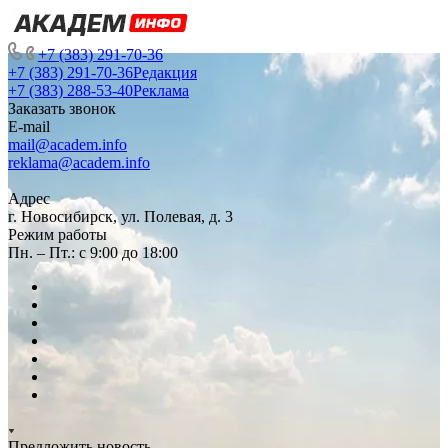
+7 (383) 291-70-36
+7 (383) 291-70-36
Редакция
+7 (383) 288-53-40
Реклама
Заказать звонок
E-mail
mail@academ.info
reklama@academ.info
Адрес
г. Новосибирск, ул. Полевая, д. 3
Режим работы
Пн. – Пт.: с 9:00 до 18:00
Предложить новость