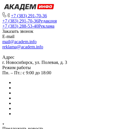
+7 (383) 291-70-36
+7 (383) 291-70-36
Редакция
+7 (383) 288-53-40
Реклама
Заказать звонок
E-mail
mail@academ.info
reklama@academ.info
Адрес
г. Новосибирск, ул. Полевая, д. 3
Режим работы
Пн. – Пт.: с 9:00 до 18:00
Предложить новость