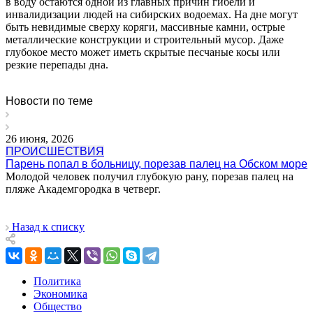
в воду остаются одной из главных причин гибели и
инвалидизации людей на сибирских водоемах. На дне могут
быть невидимые сверху коряги, массивные камни, острые
металлические конструкции и строительный мусор. Даже
глубокое место может иметь скрытые песчаные косы или
резкие перепады дна.
Новости по теме
26 июня, 2026
ПРОИСШЕСТВИЯ
Парень попал в больницу, порезав палец на Обском море
Молодой человек получил глубокую рану, порезав палец на
пляже Академгородка в четверг.
Назад к списку
Политика
Экономика
Общество