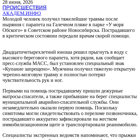
28 июня, 2026
ПРОИСШЕСТВИЯ
АКАДЕМ.ИНФО
Молодой человек получил тяжелейшие травмы после
ныряния с парапета на Галечном пляже в парке «У моря
Обского» в Советском районе Новосибирска. Пострадавшего
в критическом состоянии передали врачам скорой помощи.
Двадцатичетырехлетний юноша решил прыгнуть в воду с
высокого берегового парапета, хотя рядом, как сообщает
пресс-служба МАСС, был установлен специальный знак
«Купание запрещено». Мужчина получил тяжелую открытую
черепно-мозговую травму и полностью потерял
чувствительность рук и ног.
Первыми на помощь пострадавшему пришли дежурные
матросы-спасатели, а также прибывшие на берег специалисты
муниципальной аварийно-спасательной службы. Они
незамедлительно оказали первую помощь. Поскольку
симптомы могли свидетельствовать о переломе позвоночника,
пострадавшего аккуратно зафиксировали на жестком
иммобилизационном щите и транспортировали реанимобилю.
Специалисты экстренных ведомств напоминают, что прыжки