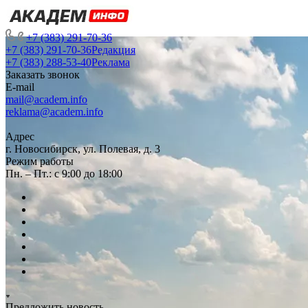
+7 (383) 291-70-36
+7 (383) 291-70-36
Редакция
+7 (383) 288-53-40
Реклама
Заказать звонок
E-mail
mail@academ.info
reklama@academ.info
Адрес
г. Новосибирск, ул. Полевая, д. 3
Режим работы
Пн. – Пт.: с 9:00 до 18:00
Предложить новость