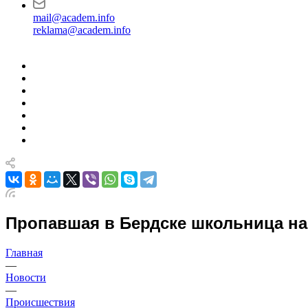
mail@academ.info
reklama@academ.info
Пропавшая в Бердске школьница н
Главная
—
Новости
—
Происшествия