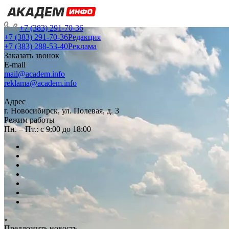
+7 (383) 291-70-36
+7 (383) 291-70-36
Редакция
+7 (383) 288-53-40
Реклама
Заказать звонок
E-mail
mail@academ.info
reklama@academ.info
Адрес
г. Новосибирск, ул. Полевая, д. 3
Режим работы
Пн. – Пт.: с 9:00 до 18:00
Предложить новость