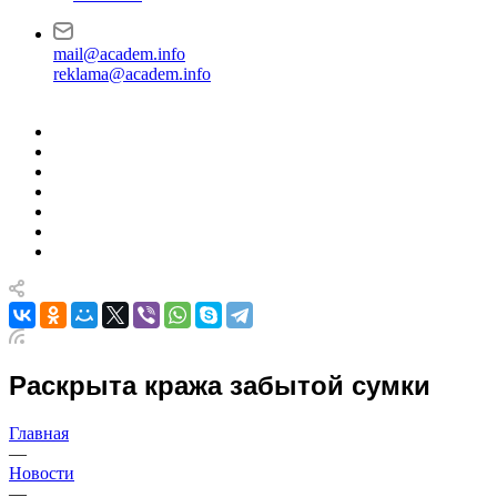
mail@academ.info
reklama@academ.info
Раскрыта кража забытой сумки
Главная
—
Новости
—