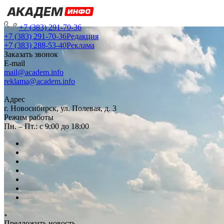
+7 (383) 291-70-36
+7 (383) 291-70-36
Редакция
+7 (383) 288-53-40
Реклама
Заказать звонок
E-mail
mail@academ.info
reklama@academ.info
Адрес
г. Новосибирск, ул. Полевая, д. 3
Режим работы
Пн. – Пт.: с 9:00 до 18:00
Предложить новость