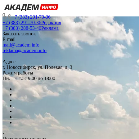
+7 (383) 291-70-36
+7 (383) 291-70-36
Редакция
+7 (383) 288-53-40
Реклама
Заказать звонок
E-mail
mail@academ.info
reklama@academ.info
Адрес
г. Новосибирск, ул. Полевая, д. 3
Режим работы
Пн. – Пт.: с 9:00 до 18:00
Предложить новость