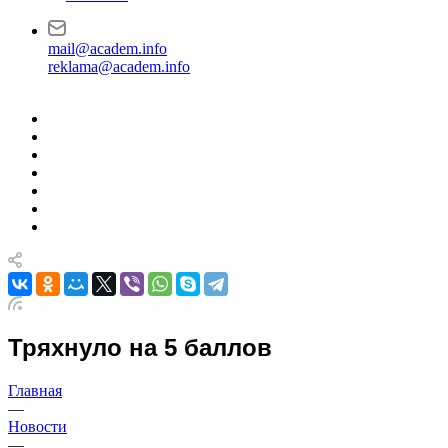
mail@academ.info
reklama@academ.info
Тряхнуло на 5 баллов
Главная
—
Новости
—