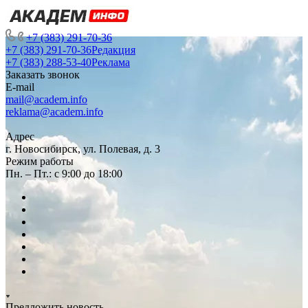
+7 (383) 291-70-36
+7 (383) 291-70-36
Редакция
+7 (383) 288-53-40
Реклама
Заказать звонок
E-mail
mail@academ.info
reklama@academ.info
Адрес
г. Новосибирск, ул. Полевая, д. 3
Режим работы
Пн. – Пт.: с 9:00 до 18:00
Предложить новость