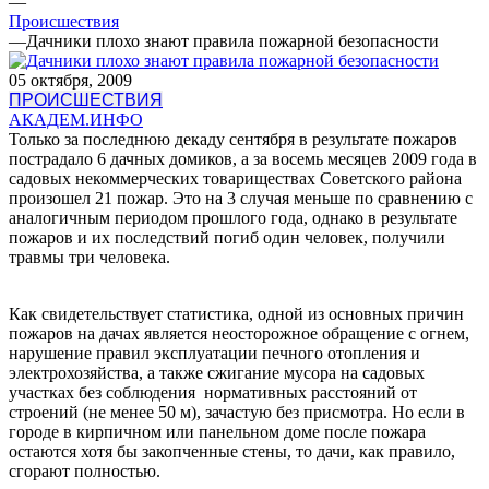
—
Происшествия
—
Дачники плохо знают правила пожарной безопасности
05 октября, 2009
ПРОИСШЕСТВИЯ
АКАДЕМ.ИНФО
Только за последнюю декаду сентября в результате пожаров
пострадало 6 дачных домиков, а за восемь месяцев 2009 года в
садовых некоммерческих товариществах Советского района
произошел 21 пожар. Это на 3 случая меньше по сравнению с
аналогичным периодом прошлого года, однако в результате
пожаров и их последствий погиб один человек, получили
травмы три человека.
Как свидетельствует статистика, одной из основных причин
пожаров на дачах является неосторожное обращение с огнем,
нарушение правил эксплуатации печного отопления и
электрохозяйства, а также сжигание мусора на садовых
участках без соблюдения нормативных расстояний от
строений (не менее 50 м), зачастую без присмотра. Но если в
городе в кирпичном или панельном доме после пожара
остаются хотя бы закопченные стены, то дачи, как правило,
сгорают полностью.