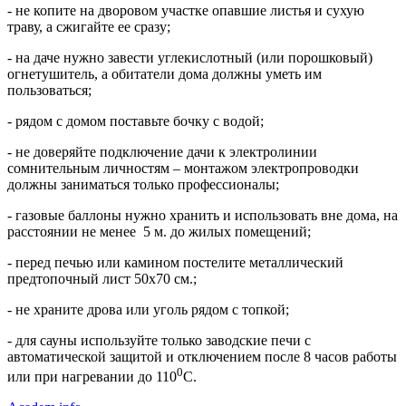
- не копите на дворовом участке опавшие листья и сухую
траву, а сжигайте ее сразу;
- на даче нужно завести углекислотный (или порошковый)
огнетушитель, а обитатели дома должны уметь им
пользоваться;
- рядом с домом поставьте бочку с водой;
- не доверяйте подключение дачи к электролинии
сомнительным личностям – монтажом электропроводки
должны заниматься только профессионалы;
- газовые баллоны нужно хранить и использовать вне дома, на
расстоянии не менее 5 м. до жилых помещений;
- перед печью или камином постелите металлический
предтопочный лист 50х70 см.;
- не храните дрова или уголь рядом с топкой;
- для сауны используйте только заводские печи с
автоматической защитой и отключением после 8 часов работы
0
или при нагревании до 110
С.