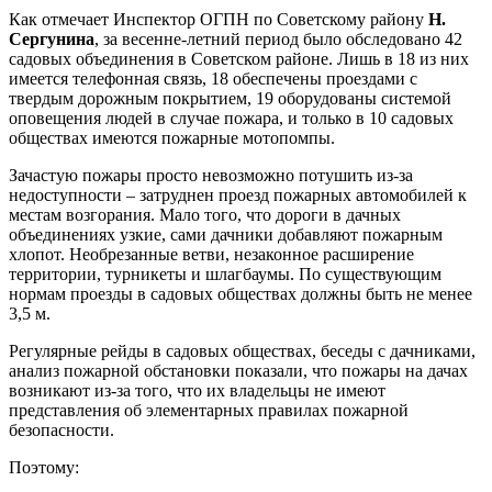
Как отмечает Инспектор ОГПН по Советскому району
Н.
Сергунина
, за весенне-летний период было обследовано 42
садовых объединения в Советском районе. Лишь в 18 из них
имеется телефонная связь, 18 обеспечены проездами с
твердым дорожным покрытием, 19 оборудованы системой
оповещения людей в случае пожара, и только в 10 садовых
обществах имеются пожарные мотопомпы.
Зачастую пожары просто невозможно потушить из-за
недоступности – затруднен проезд пожарных автомобилей к
местам возгорания. Мало того, что дороги в дачных
объединениях узкие, сами дачники добавляют пожарным
хлопот. Необрезанные ветви, незаконное расширение
территории, турникеты и шлагбаумы. По существующим
нормам проезды в садовых обществах должны быть не менее
3,5 м.
Регулярные рейды в садовых обществах, беседы с дачниками,
анализ пожарной обстановки показали, что пожары на дачах
возникают из-за того, что их владельцы не имеют
представления об элементарных правилах пожарной
безопасности.
Поэтому: