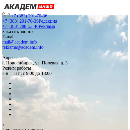
+7 (383) 291-70-36
+7 (383) 291-70-36
Редакция
+7 (383) 288-53-40
Реклама
Заказать звонок
E-mail
mail@academ.info
reklama@academ.info
Адрес
г. Новосибирск, ул. Полевая, д. 3
Режим работы
Пн. – Пт.: с 9:00 до 18:00
Предложить новость