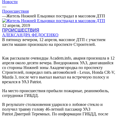
Новости
—
Происшествия
—
Житель Нижней Ельцовки пострадал в массовом ДТП
12 апреля, 2019
ПРОИСШЕСТВИЯ
АЛЕКСАНДРА ФЕДОСЕНКО
В пятницу вечером, 12 апреля, массовое ДТП с участием
шести машин произошло на проспекте Строителей.
Как рассказали очевидцы Аcadem.info, авария произошла в 12
апреля около десяти вечера. Внедорожник УАЗ, двигавшийся
со стороны Нижней зоны Академгородка по проспекту
Строителей, повредил пять автомобилей - Lexus, Honda CR-V,
Mazda 3, после чего выехал выехал на встречную полосу и
врезался в УАЗ Patriot.
На место происшествия прибыли пожарные, реанимобиль,
сотрудники ГИБДД.
В результате столкновения ударился о лобовое стекло и
получил травму голову 46-летний пассажир
УАЗ
Patriot
Дмитрий Теремных. По информации ГИБДД, после