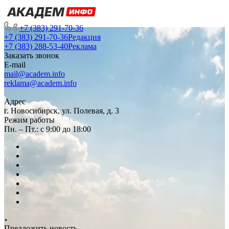
+7 (383) 291-70-36
+7 (383) 291-70-36
Редакция
+7 (383) 288-53-40
Реклама
Заказать звонок
E-mail
mail@academ.info
reklama@academ.info
Адрес
г. Новосибирск, ул. Полевая, д. 3
Режим работы
Пн. – Пт.: с 9:00 до 18:00
Предложить новость