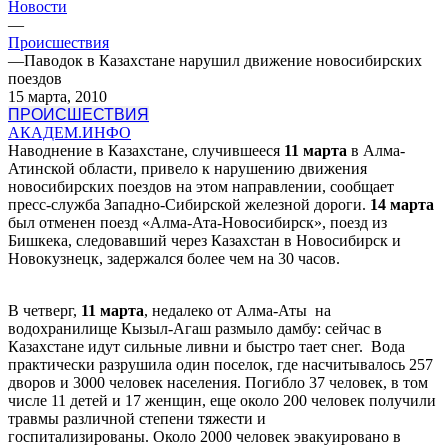
Новости
—
Происшествия
—
Паводок в Казахстане нарушил движение новосибирских
поездов
15 марта, 2010
ПРОИСШЕСТВИЯ
АКАДЕМ.ИНФО
Наводнение в Казахстане, случившееся
11 марта
в Алма-
Атинской области, привело к нарушению движения
новосибирских поездов на этом направлении, сообщает
пресс-служба Западно-Сибирской железной дороги.
14 марта
был отменен поезд «Алма-Ата-Новосибирск», поезд из
Бишкека, следовавший через Казахстан в Новосибирск и
Новокузнецк, задержался более чем на 30 часов.
В четверг,
11 марта
, недалеко от Алма-Аты на
водохранилище Кызыл-Агаш размыло дамбу: сейчас в
Казахстане идут сильные ливни и быстро тает снег. Вода
практически разрушила один поселок, где насчитывалось 257
дворов и 3000 человек населения. Погибло 37 человек, в том
числе 11 детей и 17 женщин, еще около 200 человек получили
травмы различной степени тяжести и
госпитализированы. Около 2000 человек эвакуировано в