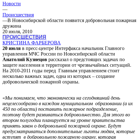
Новости
—
Происшествия
—
В Новосибирской области появится добровольная пожарная
дружина
20 июля, 2010
ПРОИСШЕСТВИЯ
КРИСТИНА ФАРБЕРОВА
20 июля
в пресс-центре Интерфакса начальник Главного
управления МЧС России по Новосибирской области
Анатолий Кузнецов
рассказал о предстоящих задачах по
защите населения и территории от чрезвычайных ситуаций.
На 2010-2011 годы перед Главным управлением стоит
несколько важных задач, одна из которых – создание
добровольческой пожарной охраны.
«
Мы понимаем, что экономически на сегодняшний день
нецелесообразно в каждом муниципальном образовании (а их
450 по области) поставить пожарное подразделение,
поэтому будет развиваться добровольчество. Для этого во
втором полугодии планируется на уровне правительства
принять закон о добровольной пожарной охране. Будут
предусматриваться дополнительные льготы людям, которые
вступят в добровольную пожарную охрану, которая