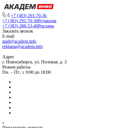
+7 (383) 291-70-36
+7 (383) 291-70-36
Редакция
+7 (383) 288-53-40
Реклама
Заказать звонок
E-mail
mail@academ.info
reklama@academ.info
Адрес
г. Новосибирск, ул. Полевая, д. 3
Режим работы
Пн. – Пт.: с 9:00 до 18:00
Предложить новость