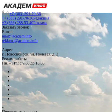
+7 (383) 291-70-36
+7 (383) 291-70-36
Редакция
+7 (383) 288-53-40
Реклама
Заказать звонок
E-mail
mail@academ.info
reklama@academ.info
Адрес
г. Новосибирск, ул. Полевая, д. 3
Режим работы
Пн. – Пт.: с 9:00 до 18:00
Предложить новость