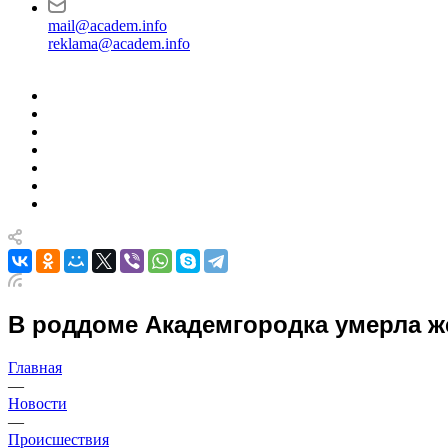
mail@academ.info
reklama@academ.info
В роддоме Академгородка умерла 
Главная
—
Новости
—
Происшествия