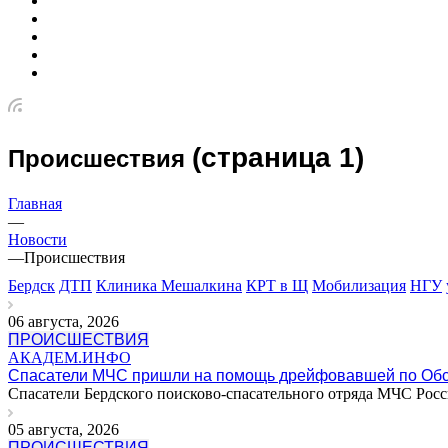
(страница 1)
Происшествия
Главная
—
Новости
—
Происшествия
Бердск
ДТП
Клиника Мешалкина
КРТ в Щ
Мобилизация
НГУ
06 августа, 2026
ПРОИСШЕСТВИЯ
АКАДЕМ.ИНФО
Спасатели МЧС пришли на помощь дрейфовавшей по Обс
Спасатели Бердского поисково-спасательного отряда МЧС Росс
05 августа, 2026
ПРОИСШЕСТВИЯ