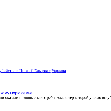
убийство в Нижней Ельцовке
Украина
кому морю семье
ии оказали помощь семье с ребенком, катер которой унесло вгл