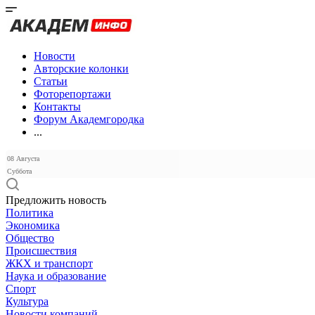
Новости
Авторские колонки
Статьи
Фоторепортажи
Контакты
Форум Академгородка
...
08 Августа
Суббота
Предложить новость
Политика
Экономика
Общество
Происшествия
ЖКХ и транспорт
Наука и образование
Спорт
Культура
Новости компаний