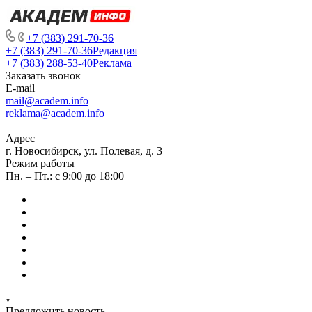
+7 (383) 291-70-36
+7 (383) 291-70-36
Редакция
+7 (383) 288-53-40
Реклама
Заказать звонок
E-mail
mail@academ.info
reklama@academ.info
Адрес
г. Новосибирск, ул. Полевая, д. 3
Режим работы
Пн. – Пт.: с 9:00 до 18:00
Предложить новость