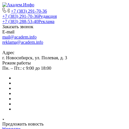
+7 (383) 291-70-36
+7 (383) 291-70-36
Редакция
+7 (383) 288-53-40
Реклама
Заказать звонок
E-mail
mail@academ.info
reklama@academ.info
Адрес
г. Новосибирск, ул. Полевая, д. 3
Режим работы
Пн. – Пт.: с 9:00 до 18:00
Предложить новость