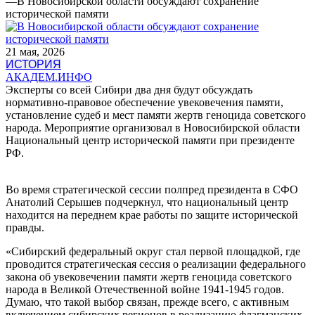
—
В Новосибирской области обсуждают сохранение
исторической памяти
21 мая, 2026
ИСТОРИЯ
АКАДЕМ.ИНФО
Эксперты со всей Сибири два дня будут обсуждать
нормативно-правовое обеспечение увековечения памяти,
установление судеб и мест памяти жертв геноцида советского
народа. Мероприятие организовал в Новосибирской области
Национальный центр исторической памяти при президенте
РФ.
Во время стратегической сессии полпред президента в СФО
Анатолий Серышев подчеркнул, что национальный центр
находится на переднем крае работы по защите исторической
правды.
«Сибирский федеральный округ стал первой площадкой, где
проводится стратегическая сессия о реализации федерального
закона об увековечении памяти жертв геноцида советского
народа в Великой Отечественной войне 1941-1945 годов.
Думаю, что такой выбор связан, прежде всего, с активным
включением сибирских регионов в реализацию флагманских