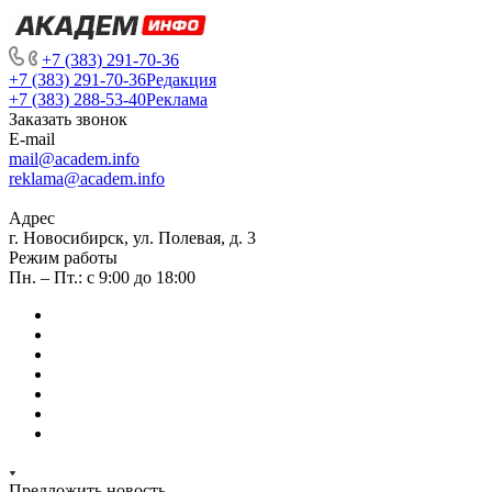
+7 (383) 291-70-36
+7 (383) 291-70-36
Редакция
+7 (383) 288-53-40
Реклама
Заказать звонок
E-mail
mail@academ.info
reklama@academ.info
Адрес
г. Новосибирск, ул. Полевая, д. 3
Режим работы
Пн. – Пт.: с 9:00 до 18:00
Предложить новость