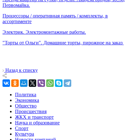
Первомайка.
Процессоры / оперативная память / комплекты, в
ассортименте
Электрик. Электромонтажные работы.
"Торты от Ольги". Домашние торты, пирожное на заказ
Назад к списку
Политика
Экономика
Общество
Происшествия
ЖКХ и транспорт
Наука и образование
Спорт
Культура
Новости компаний