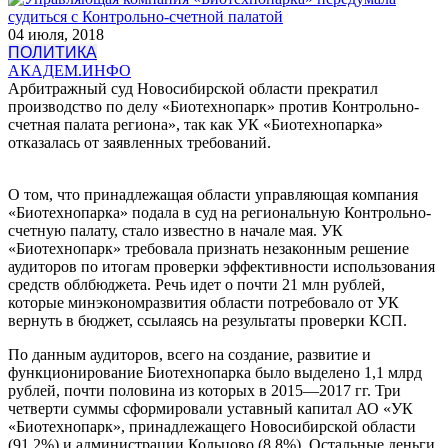
04 июля, 2018
ПОЛИТИКА
АКАДЕМ.ИНФО
Арбитражный суд Новосибирской области прекратил
производство по делу «Биотехнопарк» против Контрольно-
счетная палата региона», так как УК «Биотехнопарка»
отказалась от заявленных требований.
О том, что принадлежащая области управляющая компания
«Биотехнопарка» подала в суд на региональную Контрольно-
счетную палату, стало известно в начале мая. УК
«Биотехнопарк» требовала признать незаконным решение
аудиторов по итогам проверки эффективности использования
средств облбюджета. Речь идет о почти 21 млн рублей,
которые минэкономразвития области потребовало от УК
вернуть в бюджет, ссылаясь на результаты проверки КСП.
По данным аудиторов, всего на создание, развитие и
функционирование Биотехнопарка было выделено 1,1 млрд
рублей, почти половина из которых в 2015—2017 гг. Три
четверти суммы сформировали уставный капитал АО «УК
«Биотехнопарк», принадлежащего Новосибирской области
(91,2%) и администрации Кольцово (8,8%). Остальные деньги