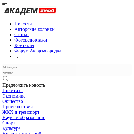
Новости
Авторские колонки
Статьи
Фоторепортажи
Контакты
Форум Академгородка
...
06 Августа
Четверг
Предложить новость
Политика
Экономика
Общество
Происшествия
ЖКХ и транспорт
Наука и образование
Спорт
Культура
Новости компаний