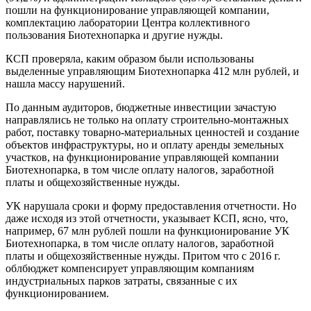
пошли на функционирование управляющей компании,
комплектацию лаборатории Центра коллективного
пользования Биотехнопарка и другие нужды.
КСП проверяла, каким образом были использованы
выделенные управляющим Биотехнопарка 412 млн рублей, и
нашла массу нарушений.
По данным аудиторов, бюджетные инвестиции зачастую
направлялись не только на оплату строительно-монтажных
работ, поставку товарно-материальных ценностей и создание
объектов инфраструктуры, но и оплату аренды земельных
участков, на функционирование управляющей компании
Биотехнопарка, в том числе оплату налогов, заработной
платы и общехозяйственные нужды.
УК нарушала сроки и форму предоставления отчетности. Но
даже исходя из этой отчетности, указывает КСП, ясно, что,
например, 67 млн рублей пошли на функционирование УК
Биотехнопарка, в том числе оплату налогов, заработной
платы и общехозяйственные нужды. Притом что с 2016 г.
облбюджет компенсирует управляющим компаниям
индустриальных парков затраты, связанные с их
функционированием.