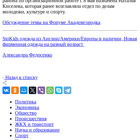
района по организационной работе с 8 мая назначена Наталья
Киселева, которая ранее возглавляла отдел по делам
молодежи, культуре и спорту.
Обсуждение темы на Форуме Академгородка
StoKids одежда из Англии/Америки/Европы в наличии, Новая
фирменная одежда на разный возраст
Александра Федосенко
Назад к списку
Политика
Экономика
Общество
Происшествия
ЖКХ и транспорт
Наука и образование
Спорт