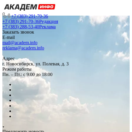
+7 (383) 291-70-36
+7 (383) 291-70-36
Редакция
+7 (383) 288-53-40
Реклама
Заказать звонок
E-mail
mail@academ.info
reklama@academ.info
Адрес
г. Новосибирск, ул. Полевая, д. 3
Режим работы
Пн. – Пт.: с 9:00 до 18:00
Предложить новость