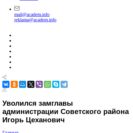
mail@academ.info
reklama@academ.info
Уволился замглавы
администрации Советского района
Игорь Цеханович
Главная