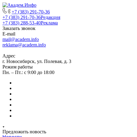
+7 (383) 291-70-36
+7 (383) 291-70-36
Редакция
+7 (383) 288-53-40
Реклама
Заказать звонок
E-mail
mail@academ.info
reklama@academ.info
Адрес
г. Новосибирск, ул. Полевая, д. 3
Режим работы
Пн. – Пт.: с 9:00 до 18:00
Предложить новость