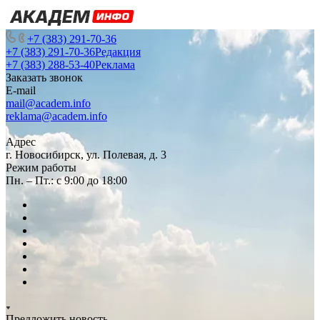
+7 (383) 291-70-36
+7 (383) 291-70-36
Редакция
+7 (383) 288-53-40
Реклама
Заказать звонок
E-mail
mail@academ.info
reklama@academ.info
Адрес
г. Новосибирск, ул. Полевая, д. 3
Режим работы
Пн. – Пт.: с 9:00 до 18:00
Предложить новость