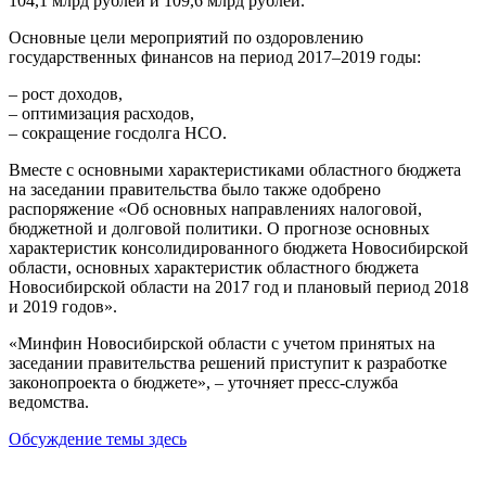
104,1 млрд рублей и 109,6 млрд рублей.
Основные цели мероприятий по оздоровлению
государственных финансов на период 2017–2019 годы:
– рост доходов,
– оптимизация расходов,
– сокращение госдолга НСО.
Вместе с основными характеристиками областного бюджета
на заседании правительства было также одобрено
распоряжение «Об основных направлениях налоговой,
бюджетной и долговой политики. О прогнозе основных
характеристик консолидированного бюджета Новосибирской
области, основных характеристик областного бюджета
Новосибирской области на 2017 год и плановый период 2018
и 2019 годов».
«Минфин Новосибирской области с учетом принятых на
заседании правительства решений приступит к разработке
законопроекта о бюджете», – уточняет пресс-служба
ведомства.
Обсуждение темы здесь