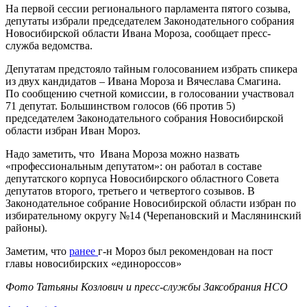
На первой сессии регионального парламента пятого созыва,
депутаты избрали председателем Законодательного собрания
Новосибирской области Ивана Мороза, сообщает пресс-
служба ведомства.
Депутатам предстояло тайным голосованием избрать спикера
из двух кандидатов – Ивана Мороза и Вячеслава Смагина.
По сообщению счетной комиссии, в голосовании участвовал
71 депутат. Большинством голосов (66 против 5)
председателем Законодательного собрания Новосибирской
области избран Иван Мороз.
Надо заметить, что Ивана Мороза можно назвать
«профессиональным депутатом»: он работал в составе
депутатского корпуса Новосибирского областного Совета
депутатов второго, третьего и четвертого созывов. В
Законодательное собрание Новосибирской области избран по
избирательному округу №14 (Черепановский и Маслянинский
районы).
Заметим, что
ранее
г-н Мороз был рекомендован на пост
главы новосибирских «единороссов»
Фото Татьяны Козлович и пресс-службы Заксобрания НСО