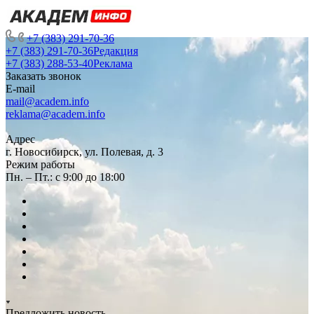
+7 (383) 291-70-36
+7 (383) 291-70-36
Редакция
+7 (383) 288-53-40
Реклама
Заказать звонок
E-mail
mail@academ.info
reklama@academ.info
Адрес
г. Новосибирск, ул. Полевая, д. 3
Режим работы
Пн. – Пт.: с 9:00 до 18:00
Предложить новость