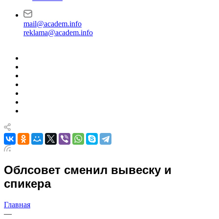
mail@academ.info
reklama@academ.info
Облсовет сменил вывеску и
спикера
Главная
—