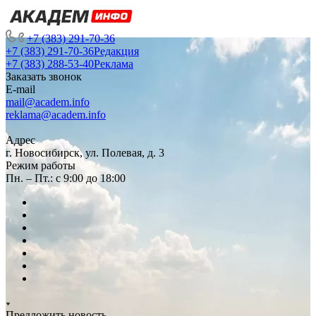
+7 (383) 291-70-36
+7 (383) 291-70-36
Редакция
+7 (383) 288-53-40
Реклама
Заказать звонок
E-mail
mail@academ.info
reklama@academ.info
Адрес
г. Новосибирск, ул. Полевая, д. 3
Режим работы
Пн. – Пт.: с 9:00 до 18:00
Предложить новость