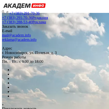
+7 (383) 291-70-36
+7 (383) 291-70-36
Редакция
+7 (383) 288-53-40
Реклама
Заказать звонок
E-mail
mail@academ.info
reklama@academ.info
Адрес
г. Новосибирск, ул. Полевая, д. 3
Режим работы
Пн. – Пт.: с 9:00 до 18:00
Предложить новость