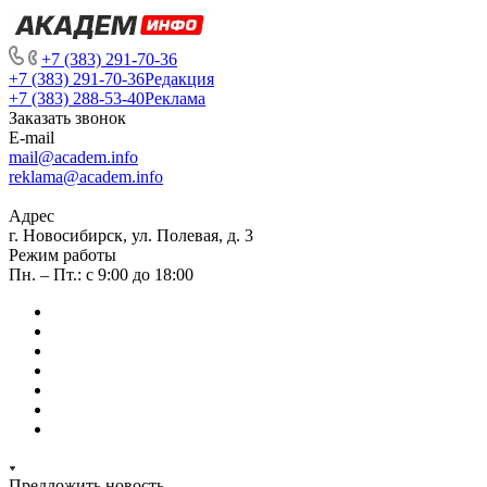
+7 (383) 291-70-36
+7 (383) 291-70-36
Редакция
+7 (383) 288-53-40
Реклама
Заказать звонок
E-mail
mail@academ.info
reklama@academ.info
Адрес
г. Новосибирск, ул. Полевая, д. 3
Режим работы
Пн. – Пт.: с 9:00 до 18:00
Предложить новость