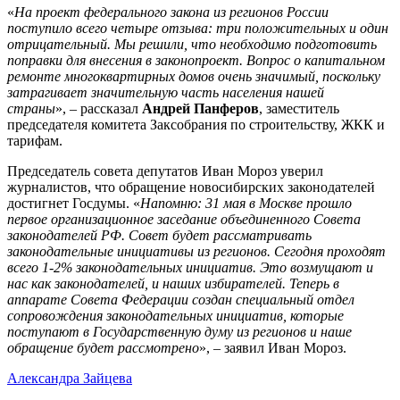
«
На проект федерального закона из регионов России
поступило всего четыре отзыва: три положительных и один
отрицательный. Мы решили, что необходимо подготовить
поправки для внесения в законопроект. Вопрос о капитальном
ремонте многоквартирных домов очень значимый, поскольку
затрагивает значительную часть населения нашей
страны
», – рассказал
Андрей Панферов
, заместитель
председателя комитета Заксобрания по строительству, ЖКК и
тарифам.
Председатель совета депутатов Иван Мороз уверил
журналистов, что обращение новосибирских законодателей
достигнет Госдумы. «
Н
апомню: 31 мая в Москве прошло
первое организационное заседание объединенного Совета
законодателей РФ. Совет будет рассматривать
законодательные инициативы из регионов. Сегодня проходят
всего 1-2% законодательных инициатив. Это возмущают и
нас как законодателей, и наших избирателей. Теперь в
аппарате Совета Федерации создан специальный отдел
сопровождения законодательных инициатив, которые
поступают в Государственную думу из регионов и наше
обращение будет рассмотрено
», – заявил Иван Мороз.
Александра Зайцева