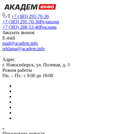
+7 (383) 291-70-36
+7 (383) 291-70-36
Редакция
+7 (383) 288-53-40
Реклама
Заказать звонок
E-mail
mail@academ.info
reklama@academ.info
Адрес
г. Новосибирск, ул. Полевая, д. 3
Режим работы
Пн. – Пт.: с 9:00 до 18:00
Предложить новость