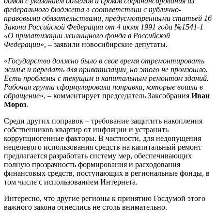
домов с указанием объемов и сроков софинансирования из
федерального бюджета в соответствии с публично-
правовыми обязательствами, предусмотренными статьей 16
Закона Российской Федерации от 4 июля 1991 года №1541-1
«О приватизации жилищного фонда в Российской
Федерации
», – заявили новосибирские депутаты.
«
Государство должно было в свое время отремонтировать
жилье и передать для приватизации, но этого не произошло.
Есть проблемы с текущим и капитальным ремонтом зданий.
Рабочая группа сформулировала поправки, которые вошли в
обращение
», – комментирует председатель Заксобрания
Иван
Мороз
.
Среди других поправок – требование защитить накопления
собственников квартир от инфляции и устранить
коррупциогенные факторы. В частности, для недопущения
нецелевого использования средств на капитальный ремонт
предлагается разработать систему мер, обеспечивающих
полную прозрачность формирования и расходования
финансовых средств, поступающих в региональные фонды, в
том числе с использованием Интернета.
Интересно, что другие регионы к принятию Госдумой этого
важного закона отнеслись не столь внимательно.