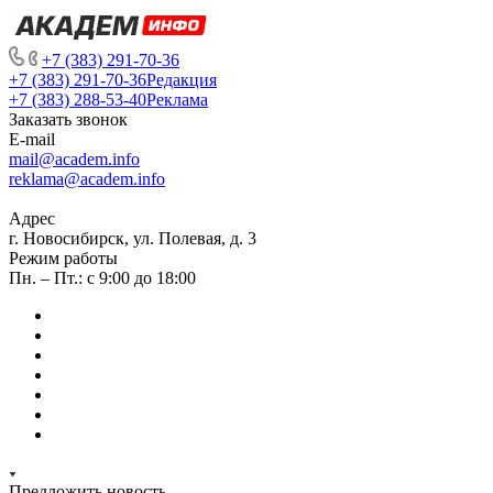
+7 (383) 291-70-36
+7 (383) 291-70-36
Редакция
+7 (383) 288-53-40
Реклама
Заказать звонок
E-mail
mail@academ.info
reklama@academ.info
Адрес
г. Новосибирск, ул. Полевая, д. 3
Режим работы
Пн. – Пт.: с 9:00 до 18:00
Предложить новость