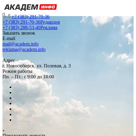
+7 (383) 291-70-36
+7 (383) 291-70-36
Редакция
+7 (383) 288-53-40
Реклама
Заказать звонок
E-mail
mail@academ.info
reklama@academ.info
Адрес
г. Новосибирск, ул. Полевая, д. 3
Режим работы
Пн. – Пт.: с 9:00 до 18:00
Предложить новость