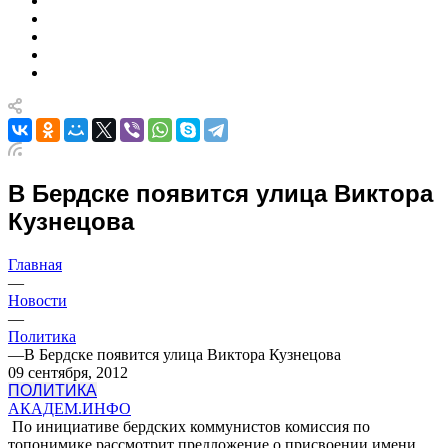
В Бердске появится улица Виктора
Кузнецова
Главная
—
Новости
—
Политика
—
В Бердске появится улица Виктора Кузнецова
09 сентября, 2012
ПОЛИТИКА
АКАДЕМ.ИНФО
По инициативе бердских коммунистов комиссия по
топонимике рассмотрит предложение о присвоении имени