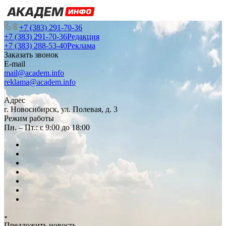
+7 (383) 291-70-36
+7 (383) 291-70-36
Редакция
+7 (383) 288-53-40
Реклама
Заказать звонок
E-mail
mail@academ.info
reklama@academ.info
Адрес
г. Новосибирск, ул. Полевая, д. 3
Режим работы
Пн. – Пт.: с 9:00 до 18:00
Предложить новость