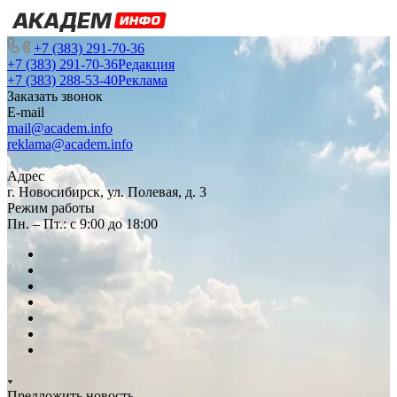
+7 (383) 291-70-36
+7 (383) 291-70-36
Редакция
+7 (383) 288-53-40
Реклама
Заказать звонок
E-mail
mail@academ.info
reklama@academ.info
Адрес
г. Новосибирск, ул. Полевая, д. 3
Режим работы
Пн. – Пт.: с 9:00 до 18:00
Предложить новость