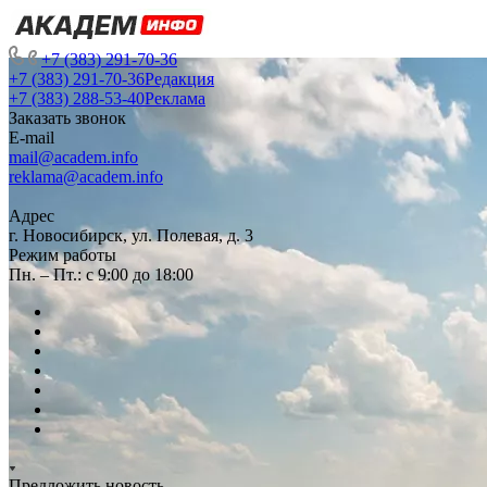
+7 (383) 291-70-36
+7 (383) 291-70-36
Редакция
+7 (383) 288-53-40
Реклама
Заказать звонок
E-mail
mail@academ.info
reklama@academ.info
Адрес
г. Новосибирск, ул. Полевая, д. 3
Режим работы
Пн. – Пт.: с 9:00 до 18:00
Предложить новость